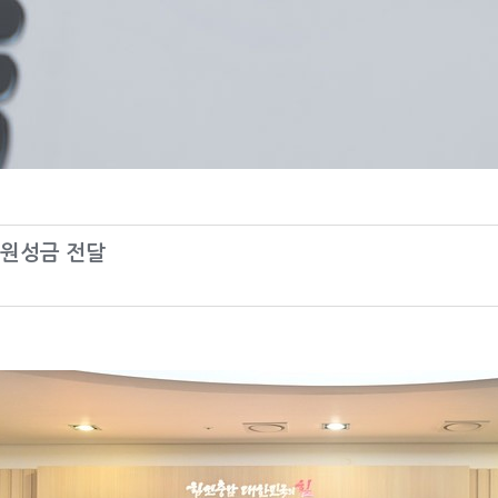
응원성금 전달