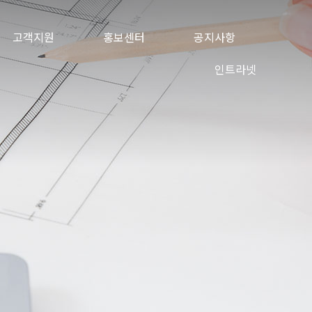
고객지원
홍보센터
공지사항
인트라넷