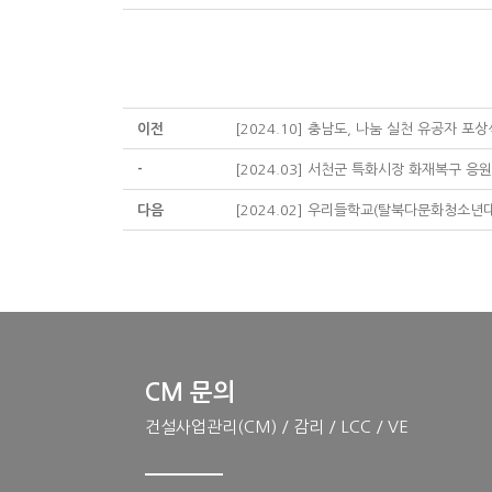
이전
[2024.10] 충남도, 나눔 실천 유공자 포
-
[2024.03] 서천군 특화시장 화재복구 응
다음
[2024.02] 우리들학교(탈북다문화청소년
CM 문의
건설사업관리(CM) / 감리 / LCC / VE