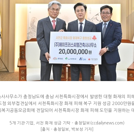
사무소가 충청남도에 충남 서천특화시장에서 발생한 대형 화재의 피
일 도청 외부접견실에서 서천특화시장 화재 피해 복구 지원 성금 2000만원
회복지공동모금회에 전달되어 서천특화시장 화재 피해 도민을 지원하는 데
5개 기관·기업, 서천 화재 성금 기탁 - 충청일보(ccdailynews.com)
[출처 - 충청일보, 박보성 기자]