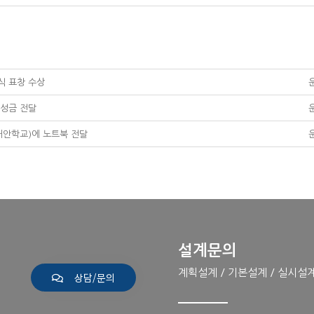
상식 표창 수상
원성금 전달
대안학교)에 노트북 전달
설계문의
계획설계 / 기본설계 / 실시설
상담/문의