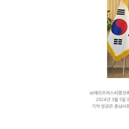
㈜에이프러스씨엠건축사
2024년 3월 5
기탁 성금은 충남사