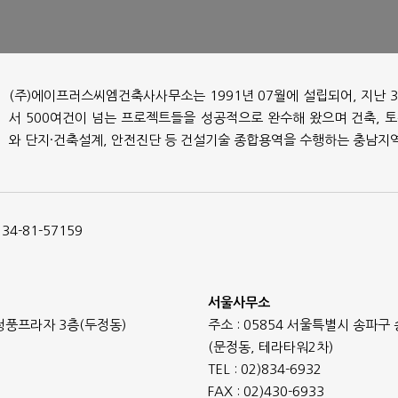
(주)에이프러스씨엠건축사사무소는 1991년 07월에 설립되어, 지난
서 500여건이 넘는 프로젝트들을 성공적으로 완수해 왔으며 건축, 토목
와 단지·건축설계, 안전진단 등 건설기술 종합용역을 수행하는 충남지
-81-57159
서울사무소
 청풍프라자 3층(두정동)
주소 : 05854 서울특별시 송파구 
(문정동, 테라타워2차)
TEL : 02)834-6932
FAX : 02)430-6933